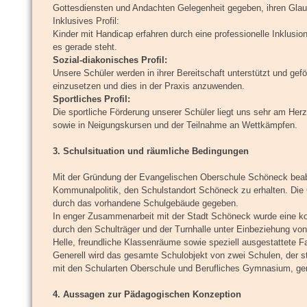
Gottesdiensten und Andachten Gelegenheit gegeben, ihren Glau
Inklusives Profil:
Kinder mit Handicap erfahren durch eine professionelle Inklusio
es gerade steht.
Sozial-diakonisches Profil:
Unsere Schüler werden in ihrer Bereitschaft unterstützt und geför
einzusetzen und dies in der Praxis anzuwenden.
Sportliches Profil:
Die sportliche Förderung unserer Schüler liegt uns sehr am He
sowie in Neigungskursen und der Teilnahme an Wettkämpfen.
3. Schulsituation und räumliche Bedingungen
Mit der Gründung der Evangelischen Oberschule Schöneck beabsi
Kommunalpolitik, den Schulstandort Schöneck zu erhalten. Die
durch das vorhandene Schulgebäude gegeben.
In enger Zusammenarbeit mit der Stadt Schöneck wurde eine k
durch den Schulträger und der Turnhalle unter Einbeziehung von F
Helle, freundliche Klassenräume sowie speziell ausgestattete Fa
Generell wird das gesamte Schulobjekt von zwei Schulen, der
mit den Schularten Oberschule und Berufliches Gymnasium, ge
4. Aussagen zur Pädagogischen Konzeption