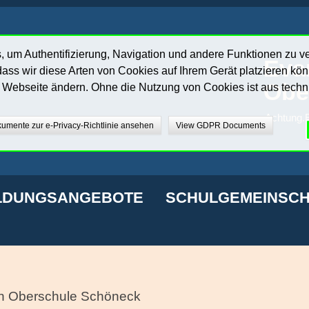
 um Authentifizierung, Navigation und andere Funktionen zu v
Eva
ass wir diese Arten von Cookies auf Ihrem Gerät platzieren kö
Obe
r Webseite ändern. Ohne die Nutzung von Cookies ist aus techn
Achtung.E
umente zur e-Privacy-Richtlinie ansehen
View GDPR Documents
LDUNGSANGEBOTE
SCHULGEMEINSCH
n Oberschule Schöneck