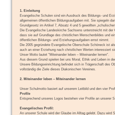
1. Einleitung
Evangelische Schulen sind ein Ausdruck des Bildungs- und Erzie
allgemeinen öffentlichen Bildungsaufgaben mit. Sie spiegeln 
Grundgesetz im Artikel 7, Absatz 4 und 5 gewollten „schulischen
Die Evangelische Landeskirche Sachsens unterstreicht mit der
dass sie auf Grundlage des christlichen Menschenbildes und ein
öffentlichen Bildungs- und Erziehungsaufgaben ernst nimmt.
Die 2005 gegründete Evangelische Oberschule Schöneck ist als B
auch an einer Erziehung nach christlichen Werten interessiert si
Unser Motto lautet "Miteinander leben – Miteinander lernen".
Aus diesem Grund spielen bei uns Moral, Ethik und Leben in der
Unsere Bildungseinrichtung befindet sich in Trägerschaft des Ob
vollständig die Ziele dieses Diakonischen Vereines.
2. Miteinander leben – Miteinander lernen
Unser Schulmotto basiert auf unserem Leitbild und den vier Profi
Profile
Entsprechend unseres Logos bestehen vier Profile an unserer S
Evangelisches Profil:
An unserer Schule wird der Glaube im Alltag gelebt. Dazu wir