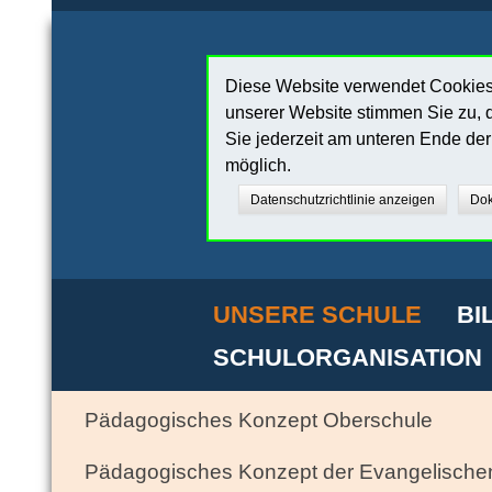
Diese Website verwendet Cookies,
unserer Website stimmen Sie zu, d
Sie jederzeit am unteren Ende de
möglich.
Datenschutzrichtlinie anzeigen
Dok
UNSERE SCHULE
BI
SCHULORGANISATION
Pädagogisches Konzept Oberschule
Pädagogisches Konzept der Evangelische