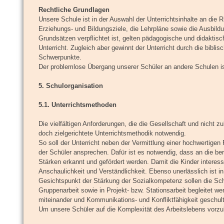
Rechtliche Grundlagen
Unsere Schule ist in der Auswahl der Unterrichtsinhalte an die 
Erziehungs- und Bildungsziele, die Lehrpläne sowie die Ausbildu
Grundsätzen verpflichtet ist, gelten pädagogische und didaktis
Unterricht. Zugleich aber gewinnt der Unterricht durch die bib
Schwerpunkte.
Der problemlose Übergang unserer Schüler an andere Schulen ist
5. Schulorganisation
5.1. Unterrichtsmethoden
Die vielfältigen Anforderungen, die die Gesellschaft und nicht z
doch zielgerichtete Unterrichtsmethodik notwendig.
So soll der Unterricht neben der Vermittlung einer hochwertige
der Schüler ansprechen. Dafür ist es notwendig, dass an die be
Stärken erkannt und gefördert werden. Damit die Kinder interess
Anschaulichkeit und Verständlichkeit. Ebenso unerlässlich ist i
Gesichtspunkt der Stärkung der Sozialkompetenz sollen die Sch
Gruppenarbeit sowie in Projekt- bzw. Stationsarbeit begleitet w
miteinander und Kommunikations- und Konfliktfähigkeit geschult
Um unsere Schüler auf die Komplexität des Arbeitslebens vorzub