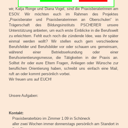
Schulgemeinschaft
wir, Katja Ronge und Diana Vogel, sind die Praxisberaterinnen am
Schulorganisation
ESOV. Wir möchten euch im Rahmen des Projektes
„Praxisberater und Praxisberaterinnen an Oberschulen“ in
Trägerschaft des Bildungsinstituts PSCHERER unsere
Unterstützung anbieten, um euch erste Einblicke in die Berufswelt
zu erleichtern. Fehlt euch noch die zündende Idee, was ihr später
einmal werden wollt? Wir stellen euch gern verschiedene
Berufsfelder und Berufsbilder vor oder schauen uns gemeinsam,
während einer Betriebserkundung oder einer
Berufsorientierungsmesse, die Tätigkeiten in der Praxis an.
Solltet ihr oder eure Eltern Fragen, Anliegen oder Wünsche zur
beruflichen Orientierung haben, schreibt uns einfach eine Mail,
ruft an oder kommt persönlich vorbei.
Wir freuen uns auf EUCH!
Unsere Aufgaben:
Kontakt:
Praxisberaterbüro im Zimmer 1.09 in Schöneck
aller zwei Wochen immer donnerstags persönlich am Standort in