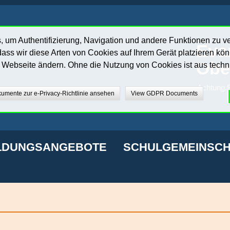
 um Authentifizierung, Navigation und andere Funktionen zu v
Eva
ass wir diese Arten von Cookies auf Ihrem Gerät platzieren kö
Obe
r Webseite ändern. Ohne die Nutzung von Cookies ist aus techn
Achtung.E
umente zur e-Privacy-Richtlinie ansehen
View GDPR Documents
LDUNGSANGEBOTE
SCHULGEMEINSCH