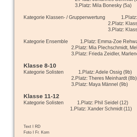
3.Platz: Mila Bonesky (5a)
Kategorie Klassen- / Gruppenwertung
1.Platz
2.Platz: Klasse 
3.Platz: Klasse 
Kategorie Ensemble
1.Platz: Emma-Zoe Rehwal
2.Platz: Mia Plechschmidt, Melissa Grune
3.Platz: Frieda Zeidler, Marlene Gündel
Klasse 8-10
Kategorie Solisten
1.Platz: Adele Ossig (9b)
2.Platz: Theres Meinhardt (8b)
3.Platz: Maya Männel (9b)
Klasse 11-12
Kategorie Solisten
1.Platz: Phil Seidel (12)
1.Platz: Xander Schmidt (11)
Text I RD
Foto I Fr. Korn