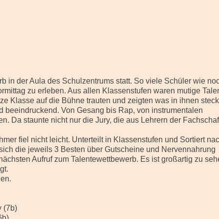
 in der Aula des Schulzentrums statt. So viele Schüler wie no
rmittag zu erleben. Aus allen Klassenstufen waren mutige Tale
anze Klasse auf die Bühne trauten und zeigten was in ihnen steck
und beeindruckend. Von Gesang bis Rap, von instrumentalen
n. Da staunte nicht nur die Jury, die aus Lehrern der Fachschaf
r fiel nicht leicht. Unterteilt in Klassenstufen und Sortiert na
sich die jeweils 3 Besten über Gutscheine und Nervennahrung
 nächsten Aufruf zum Talentewettbewerb. Es ist großartig zu seh
gt.
gen.
 (7b)
b)