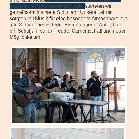
deinem Wert und deinem K
ö
nnen“
starteten wir
gemeinsam ins neue Schuljahr. Unsere Lehrer
sorgten mit Musik für eine besondere Atmosphäre, die
alle Schüler begeisterte. Ein gelungener Auftakt für
ein Schuljahr voller Freude, Gemeinschaft und neuer
Möglichkeiten!