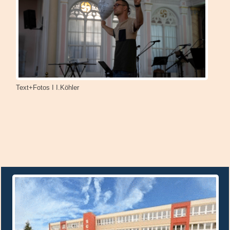
Text+Fotos I I.Köhler