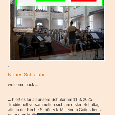
Schulgemeinschaft
Schulorganisation
Neues Schuljahr
welcome back ...
... hieß es für all unsere Schüler am 11.8. 2025
Traditionell versammelten sich am ersten Schultag
alle in der Kirche Schöneck. Mit einem Gottesdienst
unter dem Motto
„
Du bist wertvoll –
unabh
ä
ngig von