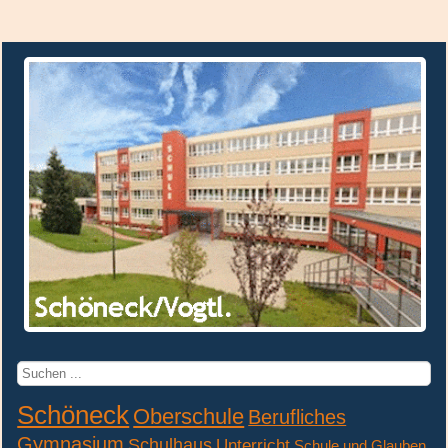
Suchen
...
Schöneck
Oberschule
Berufliches
Gymnasium
Schulhaus
Unterricht
Schule und Glauben