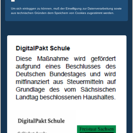
Um sich einloggen zu können, muß der Einwilligung zur Datenverarbeitung sowie
aus technischen Gründen dem Speichern von Cookies zugestimmt werden.