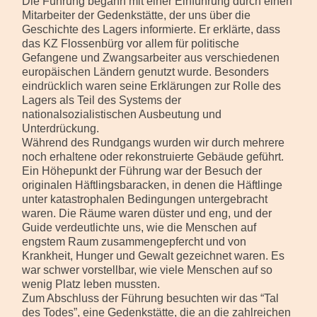
Die Führung begann mit einer Einführung durch einen
Mitarbeiter der Gedenkstätte, der uns über die
Geschichte des Lagers informierte. Er erklärte, dass
das KZ Flossenbürg vor allem für politische
Gefangene und Zwangsarbeiter aus verschiedenen
europäischen Ländern genutzt wurde. Besonders
eindrücklich waren seine Erklärungen zur Rolle des
Lagers als Teil des Systems der
nationalsozialistischen Ausbeutung und
Unterdrückung.
Während des Rundgangs wurden wir durch mehrere
noch erhaltene oder rekonstruierte Gebäude geführt.
Ein Höhepunkt der Führung war der Besuch der
originalen Häftlingsbaracken, in denen die Häftlinge
unter katastrophalen Bedingungen untergebracht
waren. Die Räume waren düster und eng, und der
Guide verdeutlichte uns, wie die Menschen auf
engstem Raum zusammengepfercht und von
Krankheit, Hunger und Gewalt gezeichnet waren. Es
war schwer vorstellbar, wie viele Menschen auf so
wenig Platz leben mussten.
Zum Abschluss der Führung besuchten wir das “Tal
des Todes”, eine Gedenkstätte, die an die zahlreichen