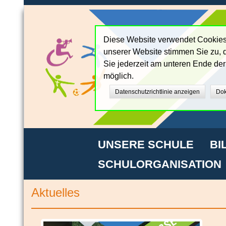
Diese Website verwendet Cookies,
unserer Website stimmen Sie zu, d
Sie jederzeit am unteren Ende de
möglich.
Datenschutzrichtlinie anzeigen
Dok
UNSERE SCHULE
BI
SCHULORGANISATION
Aktuelles