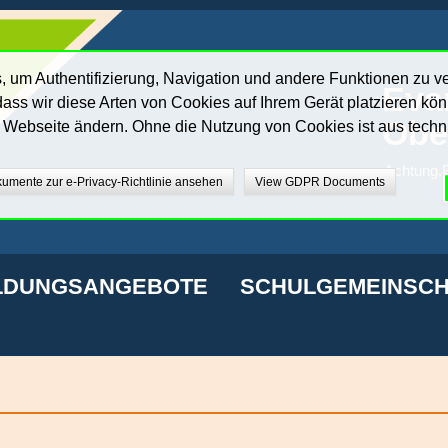
 um Authentifizierung, Navigation und andere Funktionen zu v
Eva
ass wir diese Arten von Cookies auf Ihrem Gerät platzieren kö
Obe
r Webseite ändern. Ohne die Nutzung von Cookies ist aus techn
Achtung.E
umente zur e-Privacy-Richtlinie ansehen
View GDPR Documents
LDUNGSANGEBOTE
SCHULGEMEINSCH