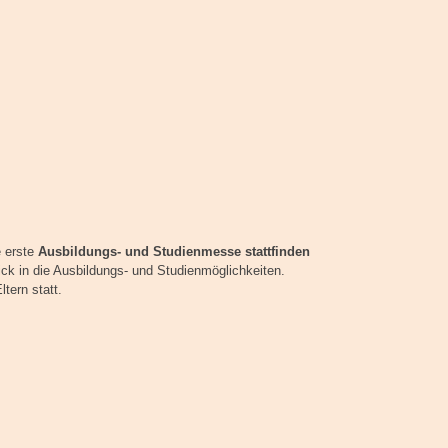
e erste
Ausbildungs- und Studienmesse stattfinden
ick in die Ausbildungs- und Studienmöglichkeiten.
tern statt.